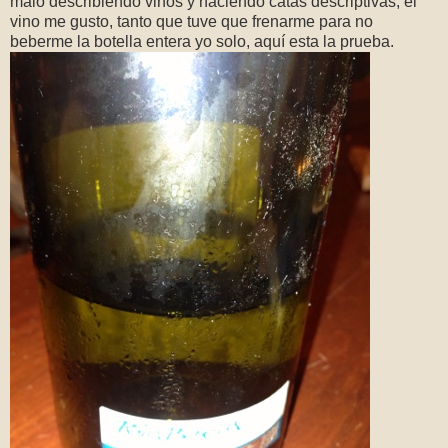
malo describiendo vinos y haciendo catas descriptivas, el
vino me gusto, tanto que tuve que frenarme para no
beberme la botella entera yo solo, aquí esta la prueba.