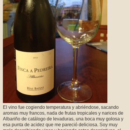
El vino fue cogiendo temperatura y abriéndose, sacando
aromas muy francos, nada de frutas tropicales y narices de
Albariño de catálogo de levaduras, una boca muy golosa y
esa punta de acidez que me pareció deliciosa. Soy muy