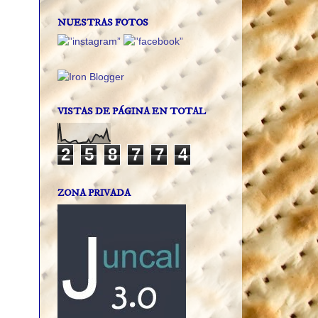
NUESTRAS FOTOS
VISTAS DE PÁGINA EN TOTAL
2
5
8
7
7
4
ZONA PRIVADA