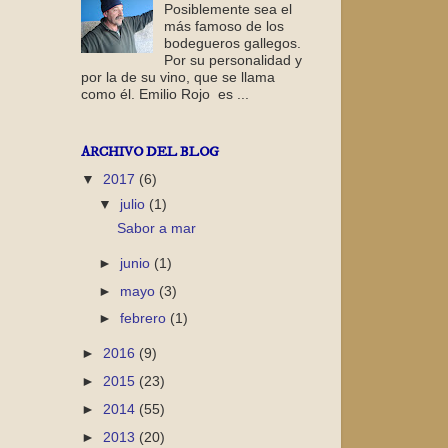
Posiblemente sea el
más famoso de los
bodegueros gallegos.
Por su personalidad y
por la de su vino, que se llama
como él. Emilio Rojo es ...
ARCHIVO DEL BLOG
▼
2017
(6)
▼
julio
(1)
Sabor a mar
►
junio
(1)
►
mayo
(3)
►
febrero
(1)
►
2016
(9)
►
2015
(23)
►
2014
(55)
►
2013
(20)