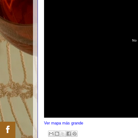
Ver mapa más grande