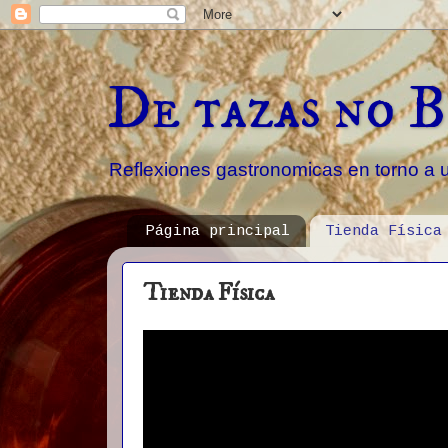
De tazas no B
Reflexiones gastronomicas en torno a 
Página principal
Tienda Física
Tienda Física