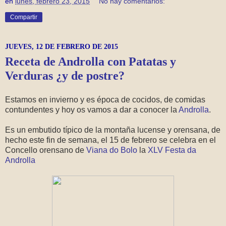
en
lunes, febrero 23, 2015
No hay comentarios:
Compartir
JUEVES, 12 DE FEBRERO DE 2015
Receta de Androlla con Patatas y
Verduras ¿y de postre?
Estamos en invierno y es época de cocidos, de comidas
contundentes y hoy os vamos a dar a conocer la
Androlla
.
Es un embutido típico de la montaña lucense y orensana, de
hecho este fin de semana, el 15 de febrero se celebra en el
Concello orensano de
Viana do Bolo
la
XLV Festa da
Androlla