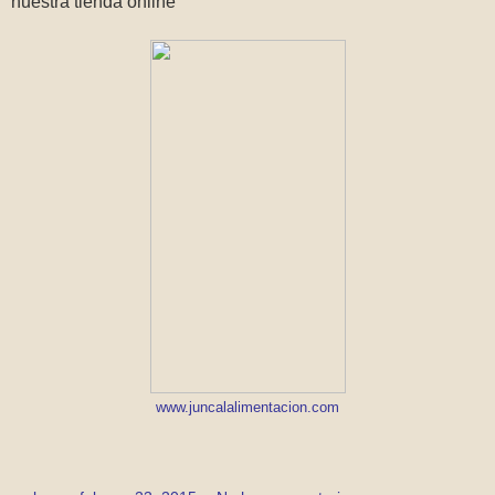
nuestra tienda online
www.juncalalimentacion.com