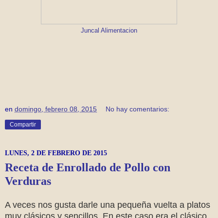
Juncal Alimentacion
en
domingo, febrero 08, 2015
No hay comentarios:
Compartir
LUNES, 2 DE FEBRERO DE 2015
Receta de Enrollado de Pollo con
Verduras
A veces nos gusta darle una pequeña vuelta a platos
muy clásicos y sencillos. En este caso era el clásico