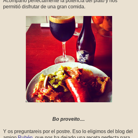
Acompañó perfectamente la potencia del plato y nos
permitió disfrutar de una gran comida.
Bo proveito....
Y os preguntareis por el postre. Eso lo eligimos del blog del
amigo
Rubén
, que nos ha dejado una receta perfecta para