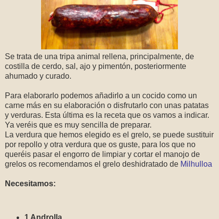
Se trata de una tripa animal rellena, principalmente, de
costilla de cerdo, sal, ajo y pimentón, posteriormente
ahumado y curado.
Para elaborarlo podemos añadirlo a un cocido como un
carne más en su elaboración o disfrutarlo con unas patatas
y verduras. Esta última es la receta que os vamos a indicar.
Ya veréis que es muy sencilla de preparar.
La verdura que hemos elegido es el grelo, se puede sustituir
por repollo y otra verdura que os guste, para los que no
queréis pasar el engorro de limpiar y cortar el manojo de
grelos os recomendamos el grelo deshidratado de
Milhulloa
Necesitamos:
1 Androlla