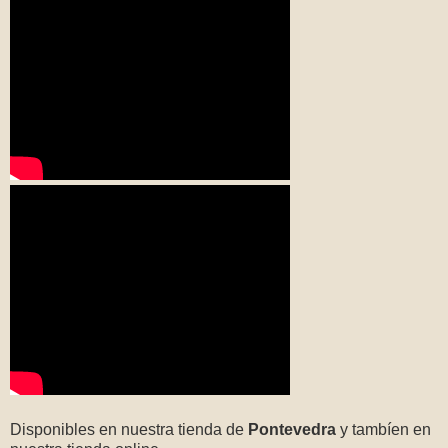
Disponibles en nuestra tienda de
Pontevedra
y tambíen en