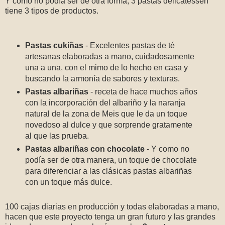
Y como no podía ser de otra forma, 3 pastas delicatessen
tiene 3 tipos de productos.
Pastas cukiñas
- Excelentes pastas de té
artesanas elaboradas a mano, cuidadosamente
una a una, con el mimo de lo hecho en casa y
buscando la armonía de sabores y texturas.
Pastas albariñas
- receta de hace muchos años
con la incorporación del albariño y la naranja
natural de la zona de Meis que le da un toque
novedoso al dulce y que sorprende gratamente
al que las prueba.
Pastas albariñas con chocolate
- Y como no
podía ser de otra manera, un toque de chocolate
para diferenciar a las clásicas pastas albariñas
con un toque más dulce.
100 cajas diarias en producción y todas elaboradas a mano,
hacen que este proyecto tenga un gran futuro y las grandes