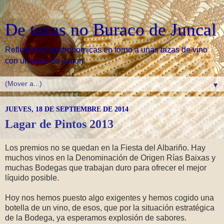
De tazas no Buraco de Juncal
Reflexiones gastronomicas en torno a unas tazas de vino
con un poco de jamón.
▼
JUEVES, 18 DE SEPTIEMBRE DE 2014
Lagar de Pintos 2013
Los premios no se quedan en la Fiesta del Albariño. Hay
muchos vinos en la Denominación de Origen Rías Baixas y
muchas Bodegas que trabajan duro para ofrecer el mejor
líquido posible.
Hoy nos hemos puesto algo exigentes y hemos cogido una
botella de un vino, de esos, que por la situación estratégica
de la Bodega, ya esperamos explosión de sabores.