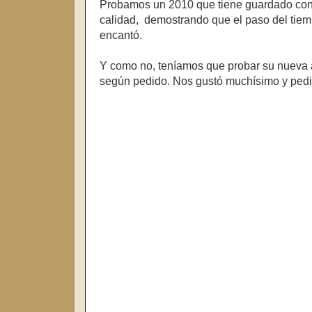
Probamos un 2010 que tiene guardado con 
calidad, demostrando que el paso del tiemp
encantó.
Y como no, teníamos que probar su nueva añ
según pedido. Nos gustó muchísimo y pedim