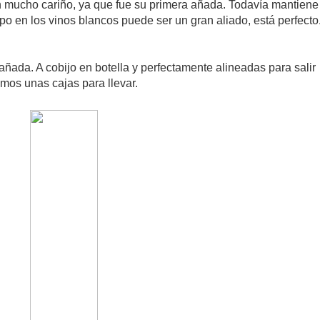
mucho cariño, ya que fue su primera añada. Todavía mantiene
o en los vinos blancos puede ser un gran aliado, está perfecto
ada. A cobijo en botella y perfectamente alineadas para salir
os unas cajas para llevar.