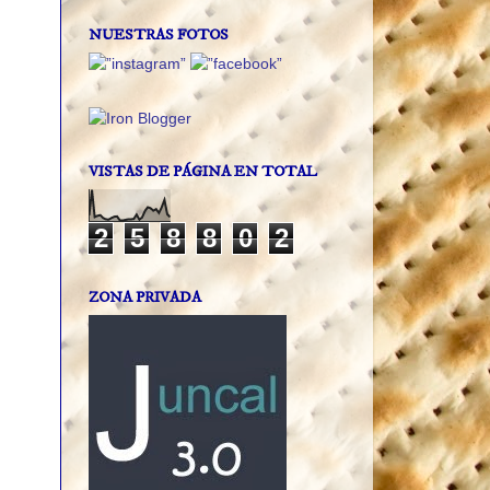
NUESTRAS FOTOS
VISTAS DE PÁGINA EN TOTAL
2
5
8
8
0
2
ZONA PRIVADA