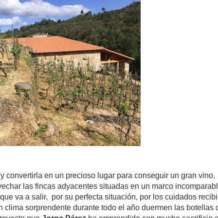
y convertirla en un precioso lugar para conseguir un gran vino,
vechar las fincas adyacentes situadas en un marco incomparabl
que va a salir, por su perfecta situación, por los cuidados recib
 un clima sorprendente durante todo el año duermen las botellas 