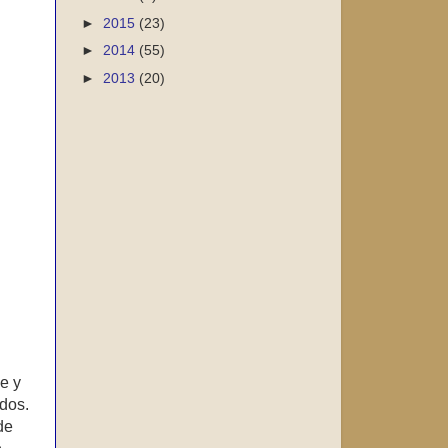
►
2015
(23)
►
2014
(55)
►
2013
(20)
e y
idos.
de