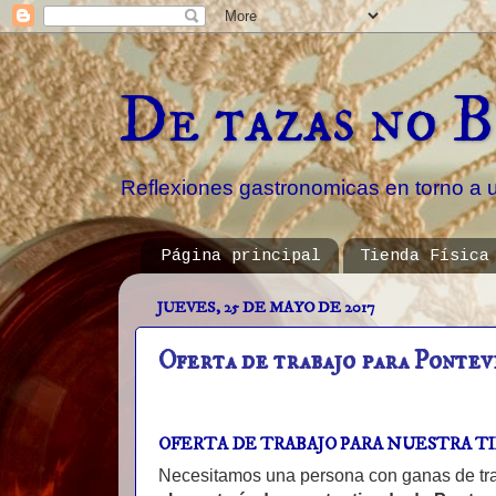
De tazas no B
Reflexiones gastronomicas en torno a 
Página principal
Tienda Física
JUEVES, 25 DE MAYO DE 2017
Oferta de trabajo para Ponte
OFERTA DE TRABAJO PARA NUESTRA 
Necesitamos una persona con ganas de tra