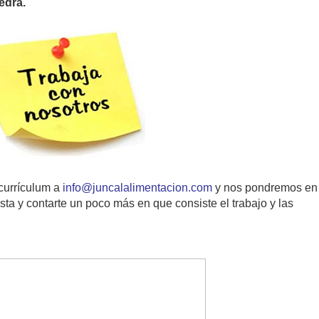
vedra.
currículum a
info@juncalalimentacion.com
y nos pondremos en
sta y contarte un poco más en que consiste el trabajo y las