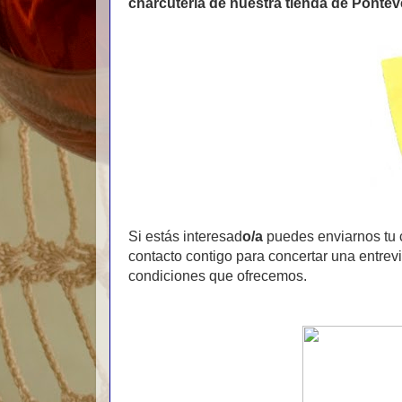
charcutería de nuestra tienda de Ponte
Si estás interesad
o/a
puedes enviarnos tu 
contacto contigo para concertar una entrevi
condiciones que ofrecemos.