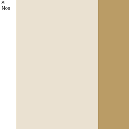
 su
. Nos