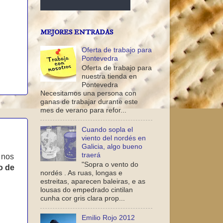
MEJORES ENTRADAS
Oferta de trabajo para
Pontevedra
Oferta de trabajo para
nuestra tienda en
Pontevedra
Necesitamos una persona con
ganas de trabajar durante este
mes de verano para refor...
Cuando sopla el
viento del nordés en
Galicia, algo bueno
traerá
 nos
"Sopra o vento do
o de
nordés . As ruas, longas e
estreitas, aparecen baleiras, e as
lousas do empedrado cintilan
cunha cor gris clara prop...
Emilio Rojo 2012