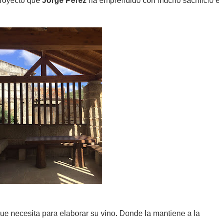
proyecto que
Jorge Pérez
ha emprendido con mucho sacrificio 
e necesita para elaborar su vino. Donde la mantiene a la