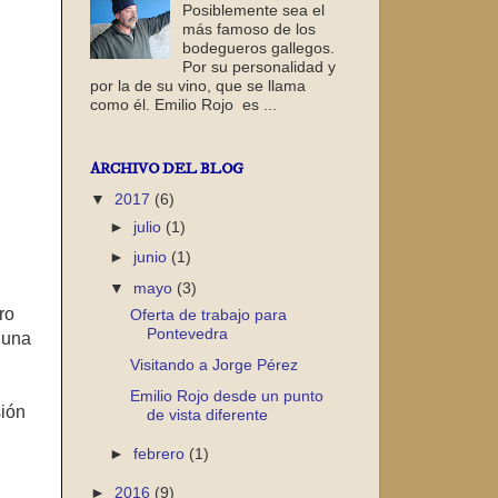
Posiblemente sea el
más famoso de los
bodegueros gallegos.
Por su personalidad y
por la de su vino, que se llama
como él. Emilio Rojo es ...
ARCHIVO DEL BLOG
▼
2017
(6)
►
julio
(1)
►
junio
(1)
▼
mayo
(3)
ro
Oferta de trabajo para
Pontevedra
 una
Visitando a Jorge Pérez
Emilio Rojo desde un punto
sión
de vista diferente
►
febrero
(1)
►
2016
(9)