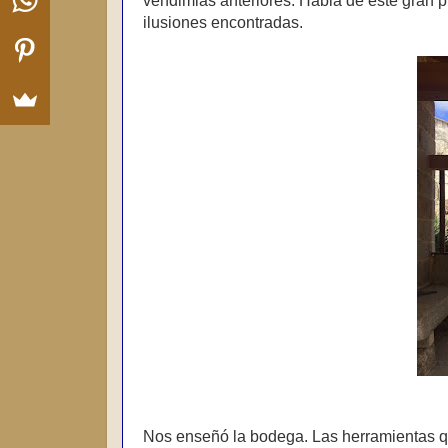
vendimias anteriores. Habla de este gran 
ilusiones encontradas.
Nos enseñó la bodega. Las herramientas qu