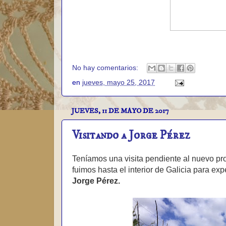
No hay comentarios:
en
jueves, mayo 25, 2017
JUEVES, 11 DE MAYO DE 2017
Visitando a Jorge Pérez
Teníamos una visita pendiente al nuevo pro
fuimos hasta el interior de Galicia para e
Jorge Pérez.