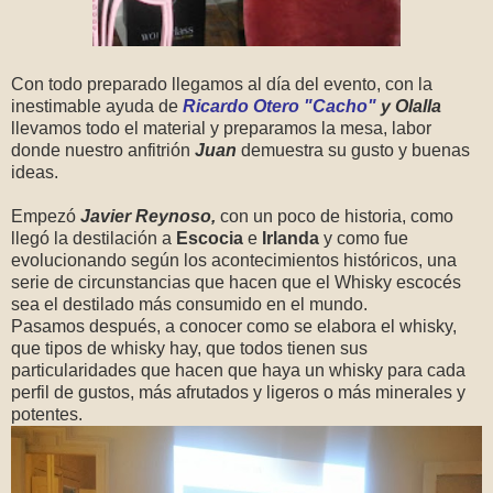
Con todo preparado llegamos al día del evento, con la
inestimable ayuda de
Ricardo Otero "Cacho"
y Olalla
llevamos todo el material y preparamos la mesa, labor
donde nuestro anfitrión
Juan
demuestra su gusto y buenas
ideas.
Empezó
Javier Reynoso,
con un poco de historia, como
llegó la destilación a
Escocia
e
Irlanda
y como fue
evolucionando según los acontecimientos históricos, una
serie de circunstancias que hacen que el Whisky escocés
sea el destilado más consumido en el mundo.
Pasamos después, a conocer como se elabora el whisky,
que tipos de whisky hay, que todos tienen sus
particularidades que hacen que haya un whisky para cada
perfil de gustos, más afrutados y ligeros o más minerales y
potentes.