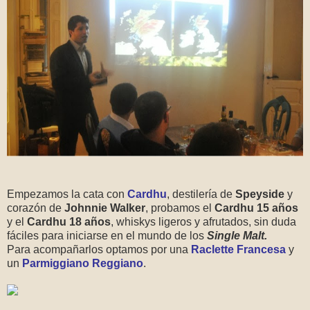
Empezamos la cata con
Cardhu
, destilería de
Speyside
y
corazón de
Johnnie Walker
, probamos el
Cardhu 15 años
y el
Cardhu 18 años
, whiskys ligeros y afrutados, sin duda
fáciles para iniciarse en el mundo de los
Single Malt.
Para acompañarlos optamos por una
Raclette Francesa
y
un
Parmiggiano Reggiano
.