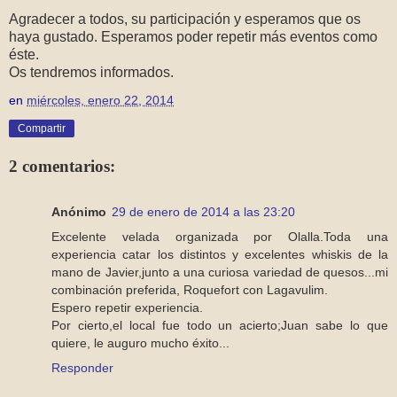
Agradecer a todos, su participación y esperamos que os
haya gustado.
Esperamos poder repetir más eventos como
éste.
Os tendremos informados.
en
miércoles, enero 22, 2014
Compartir
2 comentarios:
Anónimo
29 de enero de 2014 a las 23:20
Excelente velada organizada por Olalla.Toda una
experiencia catar los distintos y excelentes whiskis de la
mano de Javier,junto a una curiosa variedad de quesos...mi
combinación preferida, Roquefort con Lagavulim.
Espero repetir experiencia.
Por cierto,el local fue todo un acierto;Juan sabe lo que
quiere, le auguro mucho éxito...
Responder