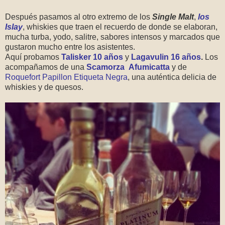
Después pasamos al otro extremo de los
Single Malt
,
los
Islay
, whiskies que traen el recuerdo de donde se elaboran,
mucha turba, yodo, salitre, sabores intensos y marcados que
gustaron mucho entre los asistentes.
Aquí probamos
Talisker 10 años
y
Lagavulin 16 años
.
Los
acompañamos de una
Scamorza Afumicatta
y de
Roquefort Papillon Etiqueta Negra
, una auténtica delicia de
whiskies y de quesos.