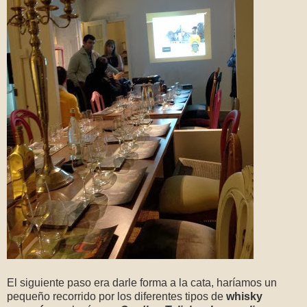
El siguiente paso era darle forma a la cata, haríamos un
pequeño recorrido por los diferentes tipos de
whisky